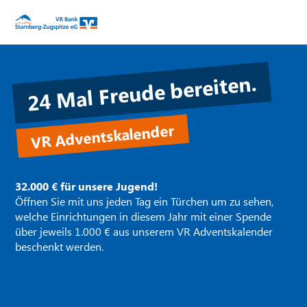
24 Mal Freude bereiten.
VR Adventskalender
32.000 € für unsere Jugend!
Öffnen Sie mit uns jeden Tag ein Türchen um zu sehen,
welche Einrichtungen in diesem Jahr mit einer Spende
über jeweils 1.000 € aus unserem VR Adventskalender
beschenkt werden.
je 1.000 €
1.000 €
1.000 €
je 1.000 €
1.000 €
1.000 €